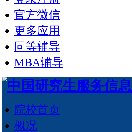
官方微信
|
更多应用
|
同等辅导
MBA辅导
院校首页
概况