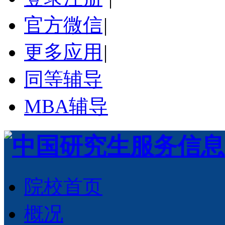
官方微信
|
更多应用
|
同等辅导
MBA辅导
院校首页
概况