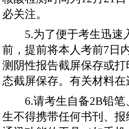
必关注。
5.为了便于考生迅速
前，提前将本人考前7日内
测阴性报告截屏保存或打
态截屏保存。有关材料在
6.请考生自备2B铅笔
生不得携带任何书刊、报