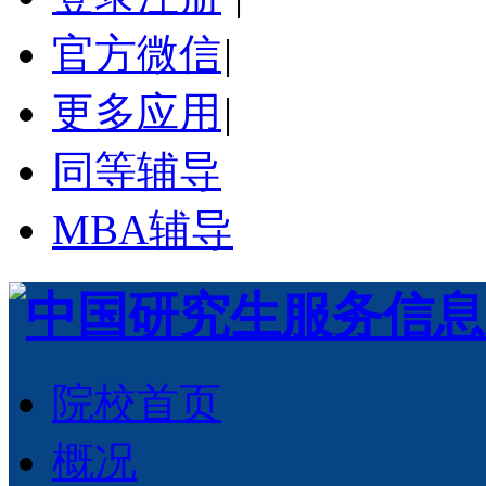
官方微信
|
更多应用
|
同等辅导
MBA辅导
院校首页
概况