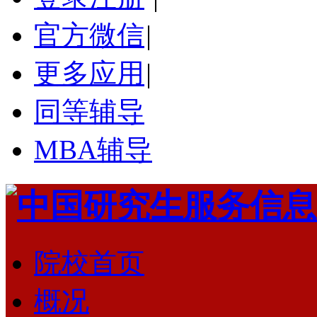
官方微信
|
更多应用
|
同等辅导
MBA辅导
院校首页
概况